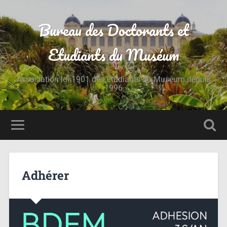
Bureau des Doctorants et
Etudiants du Muséum
Association loi 1901 des Étudiants du Muséum depuis
1996
Adhérer