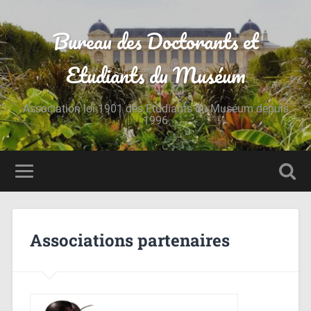
Bureau des Doctorants et
Etudiants du Muséum
Association loi 1901 des Étudiants du Muséum depuis
1996
Associations partenaires