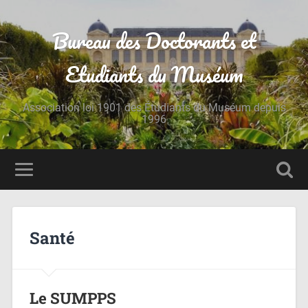
Bureau des Doctorants et
Etudiants du Muséum
Association loi 1901 des Étudiants du Muséum depuis
1996
Santé
Le SUMPPS