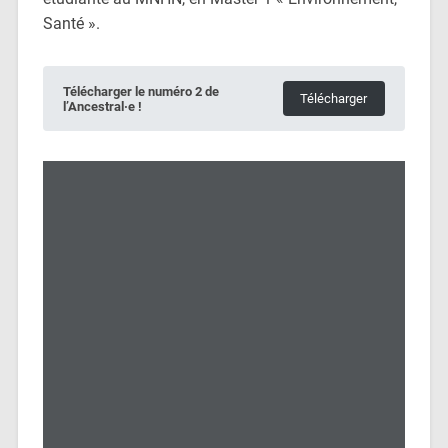
Santé ».
Télécharger le numéro 2 de
Télécharger
l’Ancestral·e !