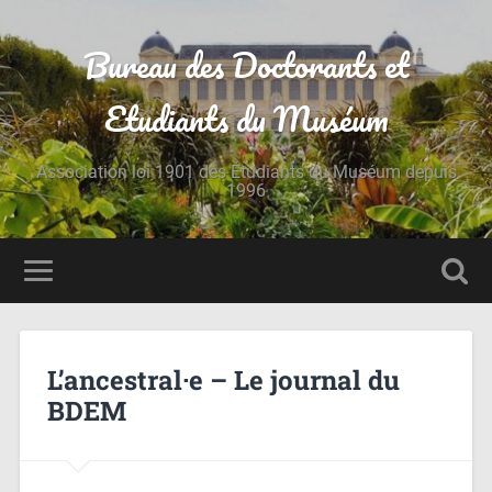
Bureau des Doctorants et
Etudiants du Muséum
Association loi 1901 des Étudiants du Muséum depuis
1996
L’ancestral·e – Le journal du
BDEM