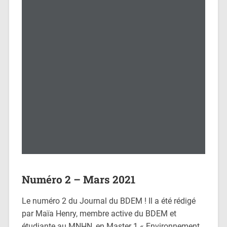
Numéro 2 – Mars 2021
Le numéro 2 du Journal du BDEM ! Il a été rédigé
par Maïa Henry, membre active du BDEM et
étudiante au MNHN, en Master 1 « Environnement,