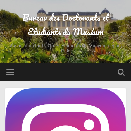
Bureau des Doctorants et
Etudiants du Muséum
Association loi 1901 des Étudiants du Muséum depuis
1996