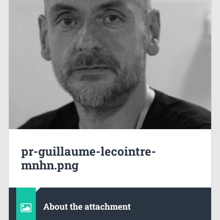
pr-guillaume-lecointre-
mnhn.png
About the attachment