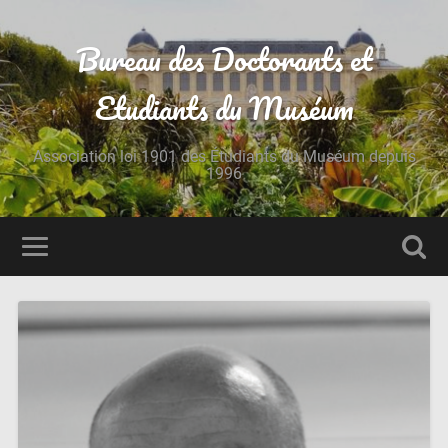
Bureau des Doctorants et
Etudiants du Muséum
Association loi 1901 des Étudiants du Muséum depuis
1996