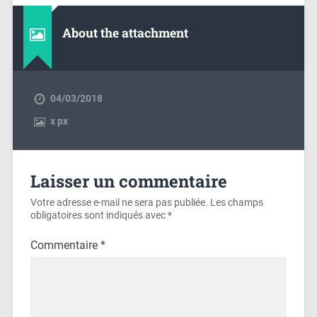
About the attachment
04/03/2018
x
px
Laisser un commentaire
Votre adresse e-mail ne sera pas publiée.
Les champs
obligatoires sont indiqués avec
*
Commentaire
*