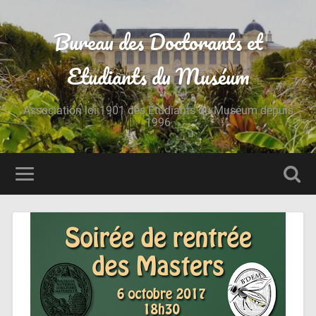
Bureau des Doctorants et
Etudiants du Muséum
Association loi 1901 des Étudiants du Muséum depuis
1996