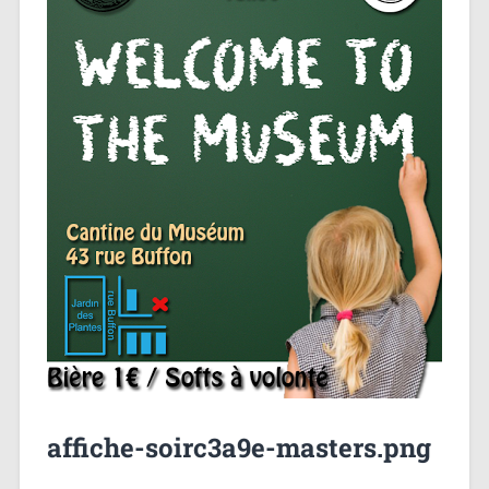
affiche-soirc3a9e-masters.png