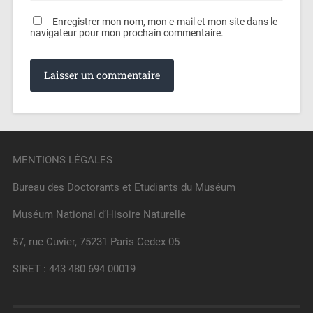
Enregistrer mon nom, mon e-mail et mon site dans le
navigateur pour mon prochain commentaire.
MENTIONS LÉGALES
Bureau des Doctorants et Etudiants du Muséum
Muséum National d’Hisoire Naturelle
57, rue Cuvier, 75231 Paris Cedex 05
SIRET : 443 480 694 00019