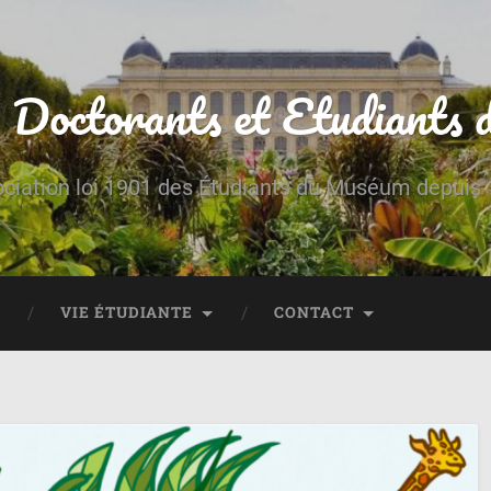
 Doctorants et Etudiant
ciation loi 1901 des Étudiants du Muséum depuis
VIE ÉTUDIANTE
CONTACT