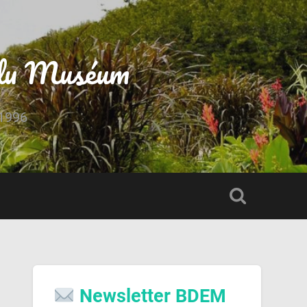
s du Muséum
 1996
Newsletter BDEM