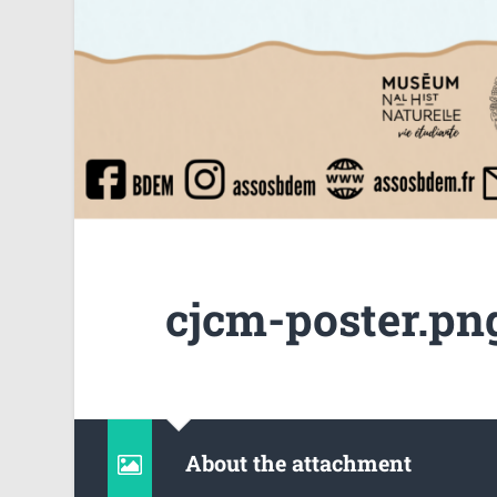
cjcm-poster.pn
About the attachment