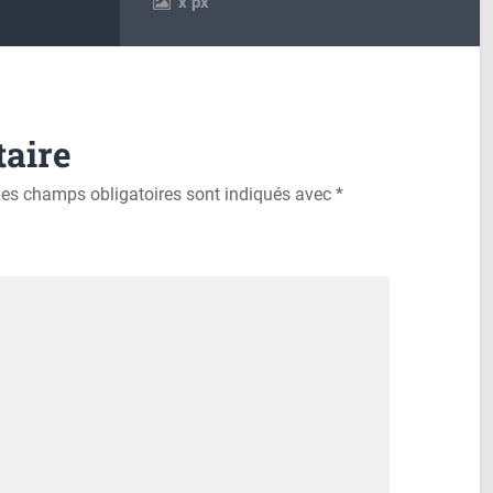
x
px
aire
es champs obligatoires sont indiqués avec
*