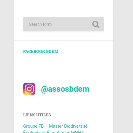
FACEBOOK BDEM
@assosbdem
LIENS UTILES
Groupe FB – Master Biodiversité
Écologie et Évolution – MNHN