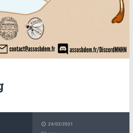
g
24/03/2021