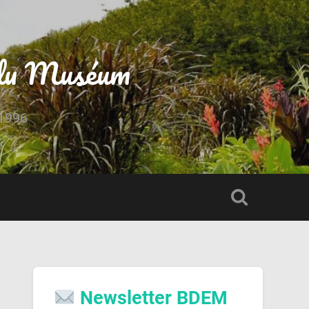
s du Muséum
 1996
Newsletter BDEM