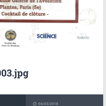
03.jpg
04/03/2018