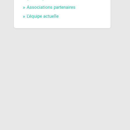
Associations partenaires
L'équipe actuelle