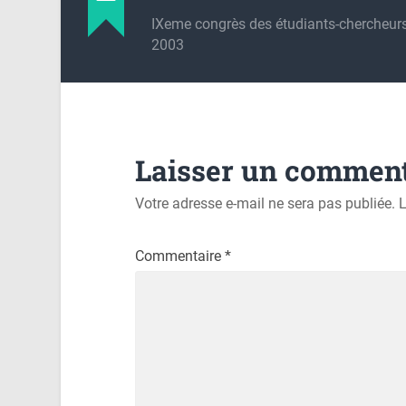
IXeme congrès des étudiants-chercheu
2003
Laisser un comment
Votre adresse e-mail ne sera pas publiée.
L
Commentaire
*