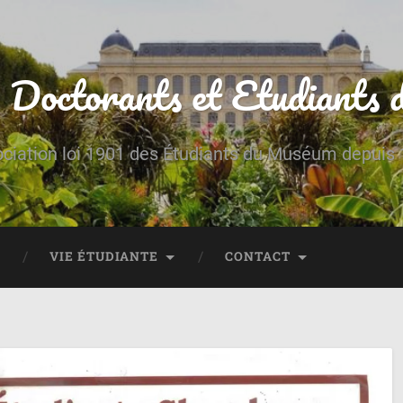
 Doctorants et Etudiant
ciation loi 1901 des Étudiants du Muséum depuis
VIE ÉTUDIANTE
CONTACT