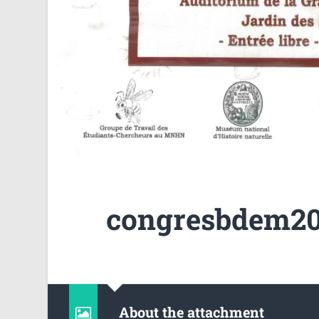
congresbdem20
About the attachment