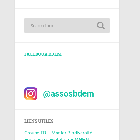
FACEBOOK BDEM
@assosbdem
LIENS UTILES
Groupe FB – Master Biodiversité
Écologie et Évolution – MNHN