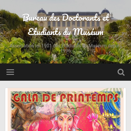
Bureau des Doctorants et
Etudiants du Muséum
Association loi 1901 des Étudiants du Muséum depuis
1996