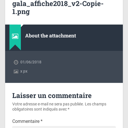
gala_affiche2018_v2-Copie-
1.png
About the attachment
01/06/2018
x
px
Laisser un commentaire
Votre adresse e-mail ne sera pas publiée.
Les champs
obligatoires sont indiqués avec
*
Commentaire
*