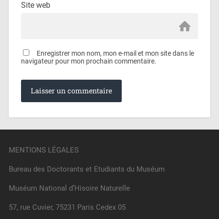
Site web
Enregistrer mon nom, mon e-mail et mon site dans le
navigateur pour mon prochain commentaire.
MENTIONS LÉGALES
Bureau des Doctorants et Etudiants du Muséum
Muséum National d’Hisoire Naturelle
57, rue Cuvier, 75231 Paris Cedex 05