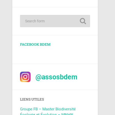
FACEBOOK BDEM
@assosbdem
LIENS UTILES
Groupe FB – Master Biodiversité
Écologie et Évolution – MNHN