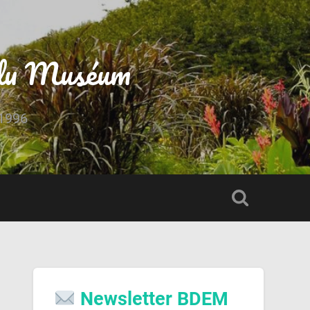
s du Muséum
 1996
Newsletter BDEM