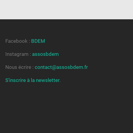
Facebook :
BDEM
Instagram :
assosbdem
Nous écrire :
contact@assosbdem.fr
S’inscrire à la newsletter
.