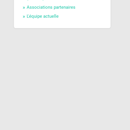
Associations partenaires
L'équipe actuelle