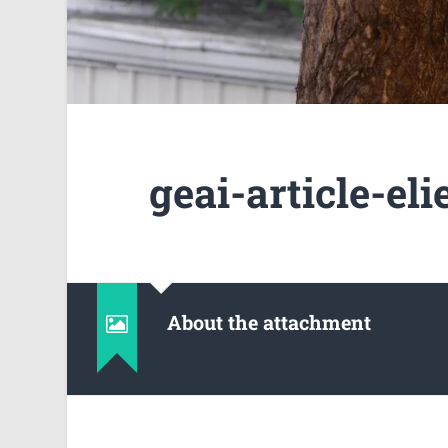
geai-article-eli
About the attachment