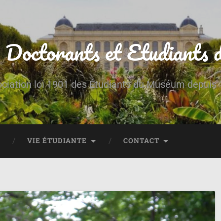
 Doctorants et Etudiant
ciation loi 1901 des Étudiants du Muséum depuis
VIE ÉTUDIANTE
CONTACT