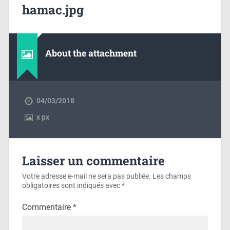
hamac.jpg
About the attachment
04/03/2018
x
px
Laisser un commentaire
Votre adresse e-mail ne sera pas publiée.
Les champs
obligatoires sont indiqués avec
*
Commentaire
*