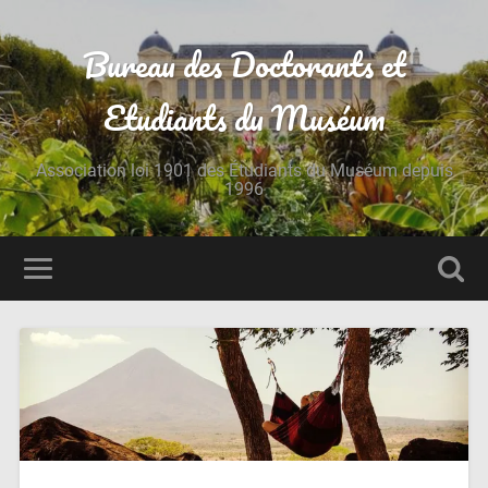
Bureau des Doctorants et
Etudiants du Muséum
Association loi 1901 des Étudiants du Muséum depuis
1996