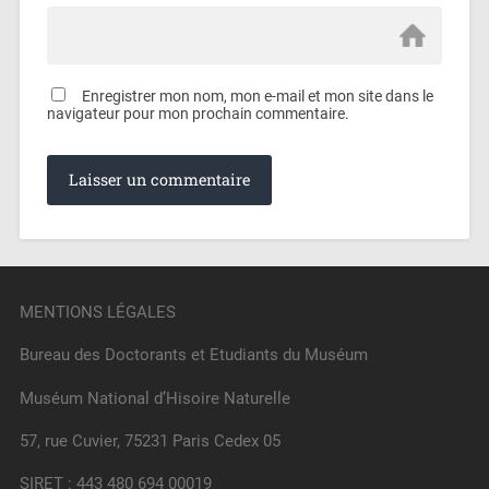
Enregistrer mon nom, mon e-mail et mon site dans le
navigateur pour mon prochain commentaire.
MENTIONS LÉGALES
Bureau des Doctorants et Etudiants du Muséum
Muséum National d’Hisoire Naturelle
57, rue Cuvier, 75231 Paris Cedex 05
SIRET : 443 480 694 00019