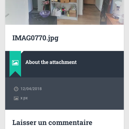
IMAG0770.jpg
About the attachment
12/04/2018
x
px
Laisser un commentaire