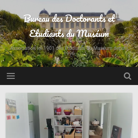
Bureau des Doctorants et
Etudiants du Muséum
Association loi 1901 des Étudiants du Muséum depuis
1996