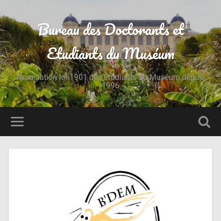
Bureau des Doctorants et
Etudiants du Muséum
Association loi 1901 des Étudiants du Muséum depuis
1996