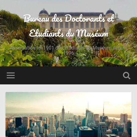
Bureau des Doctorants et
Etudiants du Muséum
Association loi 1901 des Étudiants du Muséum depuis
1996