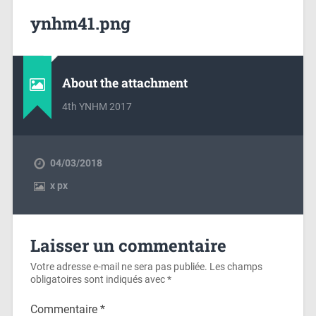
ynhm41.png
About the attachment
4th YNHM 2017
04/03/2018
x
px
Laisser un commentaire
Votre adresse e-mail ne sera pas publiée.
Les champs
obligatoires sont indiqués avec
*
Commentaire
*