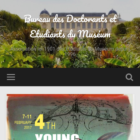
Bureau des Doctorants et
Etudiants du Muséum
Association loi 1901 des Étudiants du Muséum depuis
1996