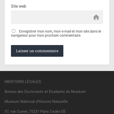
Site web
Enregistrer mon nom, mon e-mail et mon site dans le
navigateur pour mon prochain commentaire.
MENTIONS LÉGALES
Bureau des Doctorants et Etudiants du Muséum
Muséum National d’Hisoire Naturelle
57, rue Cuvier, 75231 Paris Cedex 05